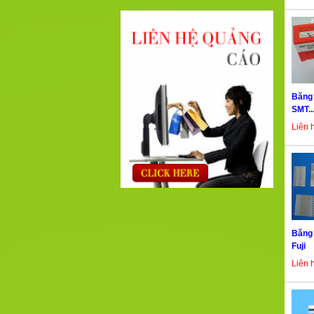
Băng 
SMT..
Liên 
Băng 
Fuji
Liên 