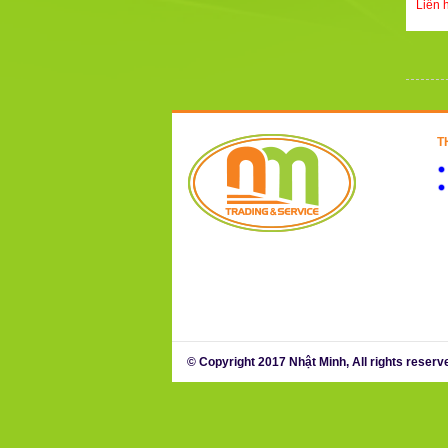
Liên 
T
© Copyright 2017 Nhật Minh, All rights reserv