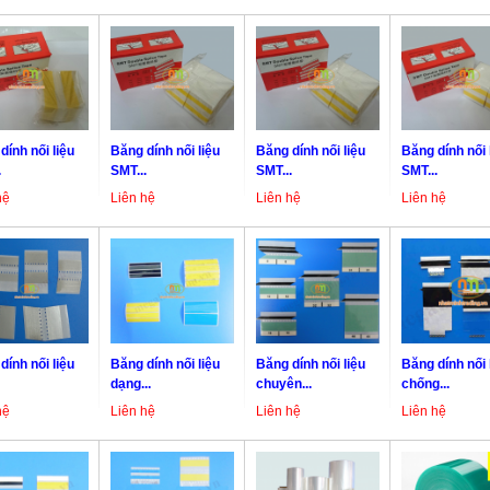
dính nối liệu
Băng dính nối liệu
Băng dính nối liệu
Băng dính nối 
.
SMT...
SMT...
SMT...
hệ
Liên hệ
Liên hệ
Liên hệ
dính nối liệu
Băng dính nối liệu
Băng dính nối liệu
Băng dính nối 
dạng...
chuyên...
chống...
hệ
Liên hệ
Liên hệ
Liên hệ