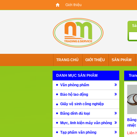
Giới thiệu
Sả
TRANG CHỦ
GIỚI THIỆU
SẢN PHẨM
DANH MỤC SẢN PHẨM
Tran
Văn phòng phẩm
Bảo hộ lao động
Giấy vệ sinh công nghiệp
Băng dính đủ loại
Băng 
Mực, linh kiện máy văn phòng
nhiệt
Tạp phẩm văn phòng
Liên 