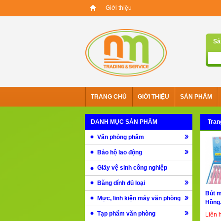
Giới thiệu
Sả
TRANG CHỦ
GIỚI THIỆU
SẢN PHẨM
DANH MỤC SẢN PHẨM
Tran
Văn phòng phẩm
Bảo hộ lao động
Giấy vệ sinh công nghiệp
Băng dính đủ loại
Bút m
Mực, linh kiện máy văn phòng
Hồng.
Tạp phẩm văn phòng
Liên 