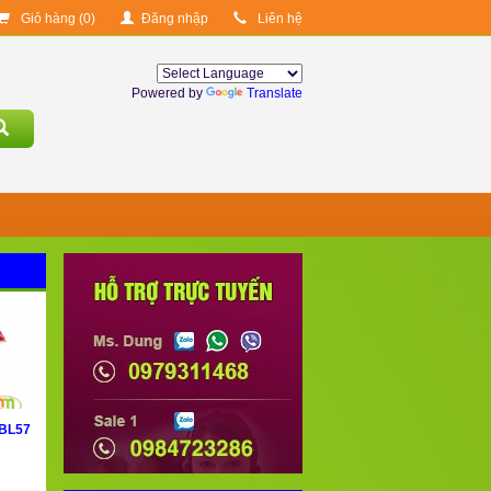
Giỏ hàng (
0
)
Đăng nhập
Liên hệ
Powered by
Translate
 BL57