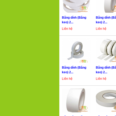
Băng dính (Băng
Băng dính (B
keo) 2...
keo) 2...
Liên hệ
Liên hệ
Băng dính (Băng
Băng dính (B
keo) 2...
keo) 2...
Liên hệ
Liên hệ