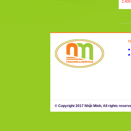
2,40
T
© Copyright 2017 Nhật Minh, All rights reserv