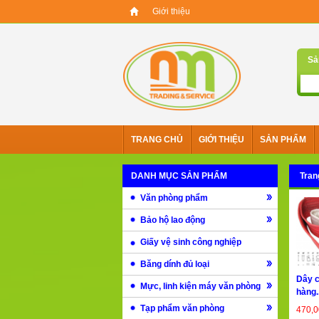
Giới thiệu
Sả
TRANG CHỦ
GIỚI THIỆU
SẢN PHẨM
DANH MỤC SẢN PHẨM
Tran
Văn phòng phẩm
Bảo hộ lao động
Giấy vệ sinh công nghiệp
Băng dính đủ loại
Dây c
Mực, linh kiện máy văn phòng
hàng..
Tạp phẩm văn phòng
470,