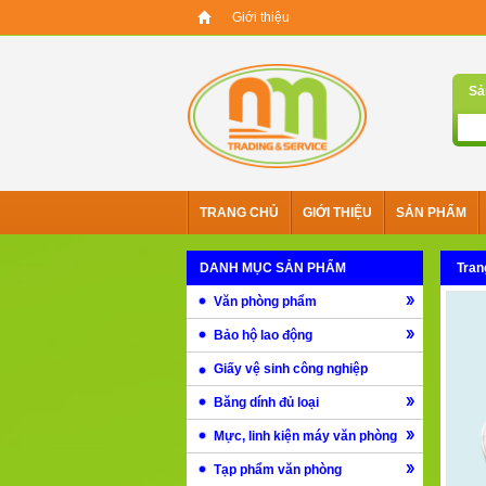
Giới thiệu
Sả
TRANG CHỦ
GIỚI THIỆU
SẢN PHẨM
DANH MỤC SẢN PHẨM
Tran
Văn phòng phẩm
Bảo hộ lao động
Giấy vệ sinh công nghiệp
Băng dính đủ loại
Mực, linh kiện máy văn phòng
Tạp phẩm văn phòng