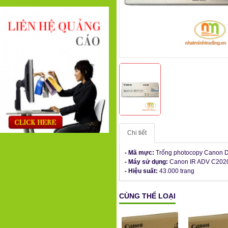
Chi tiết
- Mã mực:
Trống photocopy Canon
- Máy sử dụng:
Canon IR ADV C202
- Hiệu suất:
43.000 trang
CÙNG THỂ LOẠI